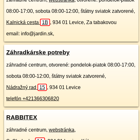
08:00-17:00, sobota 08:00-12:00, štátny sviatok zatvorené,
Kalnická cesta
1B
,
934 01
Levice, Za tabakovou
email: info@jardin.sk,
Záhradkárske potreby
záhradné centrum, otvorené: pondelok-piatok 08:00-17:00,
sobota 08:00-12:00, štátny sviatok zatvorené,
Nádražný rad
15
,
934 01
Levice
telefón +421366306820
RABBITEX
záhradné centrum,
webstránka
,