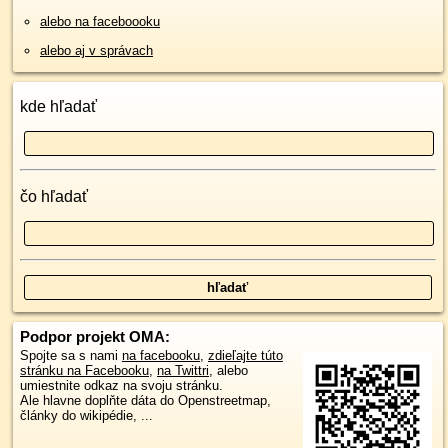
alebo na faceboooku
alebo aj v správach
kde hľadať
čo hľadať
Podpor projekt OMA:
Spojte sa s nami
na facebooku
,
zdieľajte túto
stránku na Facebooku
,
na Twittri
, alebo
umiestnite odkaz na svoju stránku.
Ale hlavne doplňte dáta do Openstreetmap,
články do wikipédie, ...