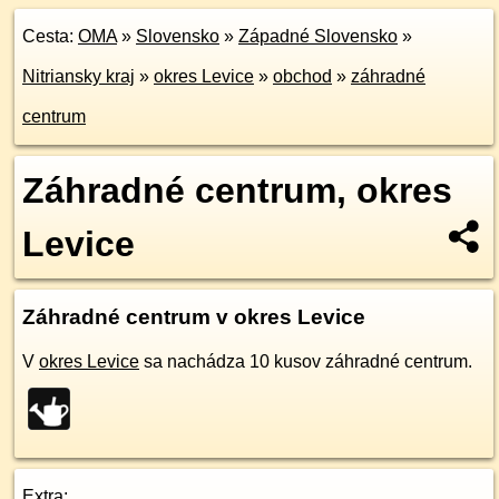
Cesta:
OMA
»
Slovensko
»
Západné Slovensko
»
Nitriansky kraj
»
okres Levice
»
obchod
»
záhradné
centrum
Záhradné centrum, okres
Levice
Záhradné centrum v okres Levice
V
okres Levice
sa nachádza 10 kusov záhradné centrum.
Extra: