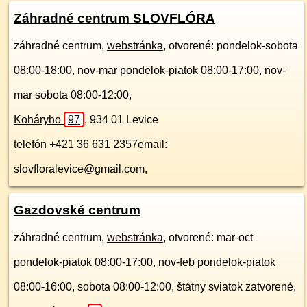
Záhradné centrum SLOVFLÓRA
záhradné centrum,
webstránka
, otvorené: pondelok-sobota
08:00-18:00, nov-mar pondelok-piatok 08:00-17:00, nov-
mar sobota 08:00-12:00,
Koháryho
97
,
934 01
Levice
telefón +421 36 631 2357
email:
slovfloralevice@gmail.com,
Gazdovské centrum
záhradné centrum,
webstránka
, otvorené: mar-oct
pondelok-piatok 08:00-17:00, nov-feb pondelok-piatok
08:00-16:00, sobota 08:00-12:00, štátny sviatok zatvorené,