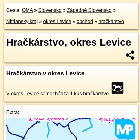
Cesta:
OMA
»
Slovensko
»
Západné Slovensko
»
Nitriansky kraj
»
okres Levice
»
obchod
»
hračkárstvo
Hračkárstvo, okres Levice
Hračkárstvo v okres Levice
V
okres Levice
sa nachádza 1 kus hračkárstvo.
Extra: