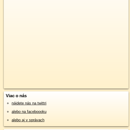
Viac o nás
nájdete nás na twittri
alebo na faceboooku
alebo aj v správach