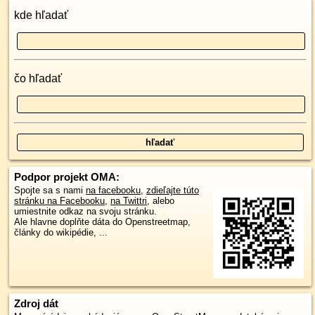
kde hľadať
čo hľadať
Podpor projekt OMA:
Spojte sa s nami
na facebooku
,
zdieľajte túto
stránku na Facebooku
,
na Twittri
, alebo
umiestnite odkaz na svoju stránku.
Ale hlavne doplňte dáta do Openstreetmap,
články do wikipédie, ...
Zdroj dát