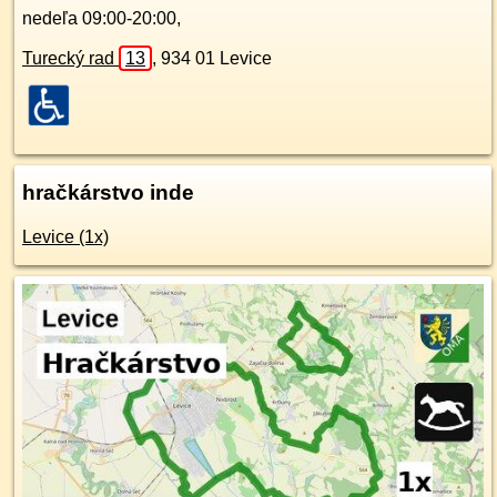
nedeľa 09:00-20:00,
Turecký rad
13
,
934 01
Levice
hračkárstvo inde
Levice (1x)