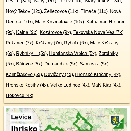
Levice (80x)
,
Šahy (14x)
,
Tekov (14x)
,
Starý Tekov (13x)
,
Nový Tekov (12x)
,
Želiezovce (11x)
,
Tlmače (11x)
,
Nová
Dedina (10x)
,
Malé Kozmálovce (10x)
,
Kalná nad Hronom
(9x)
,
Kalná (9x)
,
Kozárovce (9x)
,
Tekovská Nová Ves (7x)
,
Pukanec (7x)
,
Krškany (7x)
,
Rybník (6x)
,
Malé Krškany
(6x)
,
Rybníky II. (5x)
,
Hontianska Vrbica (5x)
,
Zbrojníky
(5x)
,
Bátovce (5x)
,
Demandice (5x)
,
Santovka (5x)
,
Kalinčiakovo (5x)
,
Devičany (4x)
,
Hronské Kľačany (4x)
,
Hronské Kosihy (4x)
,
Veľké Ludince (4x)
,
Malý Kiar (4x)
,
Hokovce (4x)